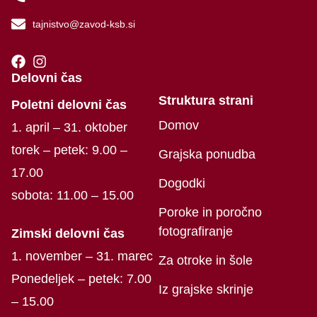
tajnistvo@zavod-ksb.si
Delovni čas
Struktura strani
Poletni delovni čas
Domov
1. april – 31. oktober
torek – petek: 9.00 –
Grajska ponudba
17.00
Dogodki
sobota: 11.00 – 15.00
Poroke in poročno
fotografiranje
Zimski delovni čas
1. november – 31. marec
Za otroke in šole
Ponedeljek – petek: 7.00
Iz grajske skrinje
– 15.00