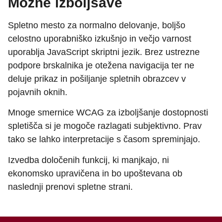
Možne izboljšave
Spletno mesto za normalno delovanje, boljšo
celostno uporabniško izkušnjo in večjo varnost
uporablja JavaScript skriptni jezik. Brez ustrezne
podpore brskalnika je otežena navigacija ter ne
deluje prikaz in pošiljanje spletnih obrazcev v
pojavnih oknih.
Mnoge smernice WCAG za izboljšanje dostopnosti
spletišča si je mogoče razlagati subjektivno. Prav
tako se lahko interpretacije s časom spreminjajo.
Izvedba določenih funkcij, ki manjkajo, ni
ekonomsko upravičena in bo upoštevana ob
naslednji prenovi spletne strani.