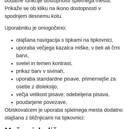
dodatne funkcije dostopnosti spletnega mesta.
Prikaže se ob kliku na ikono dostopnosti v
spodnjem desnemu kotu.
Uporabniku je omogočeno:
olajšana navigacija s tipkami na tipkovnici,
uporaba večjega kazalca miške, v beli ali črni
barvi,
svetel in temen kontrast,
prikaz barv v sivinah,
uporaba standardne pisave, primernejše za
osebe z disleksijo,
večja velikost pisave; odebeljena pisava,
poudarjene povezave.
Obiskovalcem je uporaba spletnega mesta dodatno
olajšana z bližnjicami na tipkovnici: