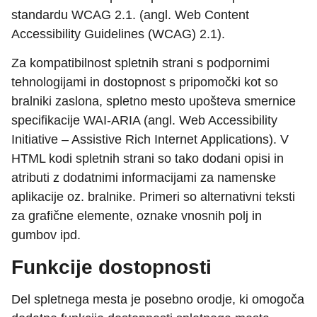
standardu WCAG 2.1. (angl. Web Content
Accessibility Guidelines (WCAG) 2.1).
Za kompatibilnost spletnih strani s podpornimi
tehnologijami in dostopnost s pripomočki kot so
bralniki zaslona, spletno mesto upošteva smernice
specifikacije WAI-ARIA (angl. Web Accessibility
Initiative – Assistive Rich Internet Applications). V
HTML kodi spletnih strani so tako dodani opisi in
atributi z dodatnimi informacijami za namenske
aplikacije oz. bralnike. Primeri so alternativni teksti
za grafične elemente, oznake vnosnih polj in
gumbov ipd.
Funkcije dostopnosti
Del spletnega mesta je posebno orodje, ki omogoča