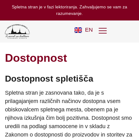
Spletna stran je v fazi lektoriranja. Zahvaljujemo se vam za
razumevanje.
EN
Dostopnost
Dostopnost spletišča
Spletna stran je zasnovana tako, da je s
prilagajanjem različnih načinov dostopna vsem
obiskovalcem spletnega mesta, obenem pa je
njihova izkušnja čim bolj pozitivna. Dostopnost smo
uredili na podlagi samoocene in v skladu z
Zakonom o dostopnosti do proizvodov in storitev za