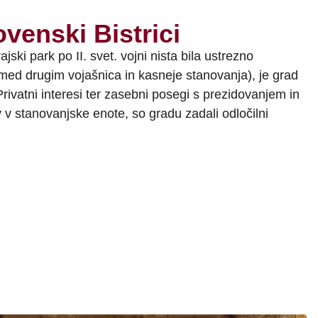
venski Bistrici
ajski park po II. svet. vojni nista bila ustrezno
 med drugim vojašnica in kasneje stanovanja), je grad
rivatni interesi ter zasebni posegi s prezidovanjem in
 v stanovanjske enote, so gradu zadali odločilni