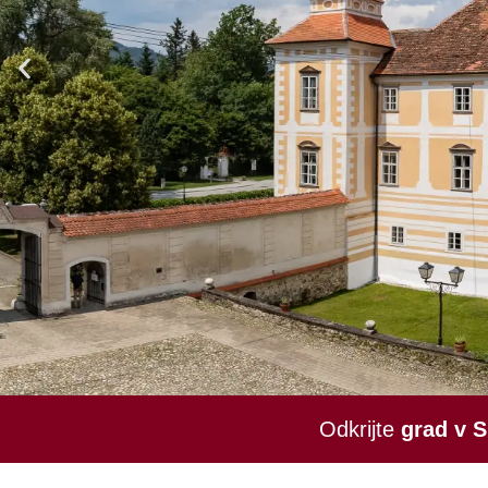
Odkrijte
grad v S
Grad Slovenska Bistrica