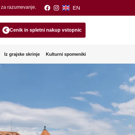
m za razumevanje.
EN
Cenik in spletni nakup vstopnic
Iz grajske skrinje
Kulturni spomeniki