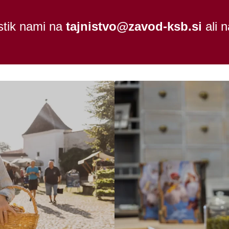
 stik nami na
tajnistvo@zavod-ksb.si
ali 