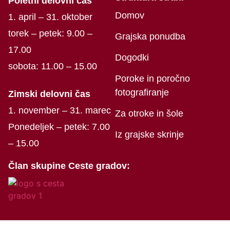
Poletni delovni čas
Domov
1. april – 31. oktober
torek – petek: 9.00 –
Grajska ponudba
17.00
Dogodki
sobota: 11.00 – 15.00
Poroke in poročno
fotografiranje
Zimski delovni čas
1. november – 31. marec
Za otroke in šole
Ponedeljek – petek: 7.00
Iz grajske skrinje
– 15.00
Član skupine Ceste gradov: