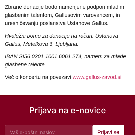
Zbrane donacije bodo namenjene podpori mladim
glasbenim talentom, Gallusovim varovancem, in
uresničevanju poslanstva Ustanove Gallus.
Hvaležni bomo za donacije na račun: Ustanova
Gallus, Metelkova 6, Ljubljana.
IBAN SI56 0201 1001 6061 274, namen: za mlade
glasbene talente.
Več o koncertu na povezavi
www.gallus-zavod.si
Prijava na e-novice
Prijavi se