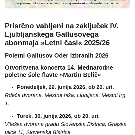
Prisrčno vabljeni na zaključek IV.
Ljubljanskega Gallusovega
abonmaja »Letni časi« 2025/26
Poletni Gallusov Oder izbranih 2026
Otvoritvena koncerta 14. Mednarodne
poletne šole flavte »Martin Belič«
Ponedeljek, 29. junija 2026, ob 20. uri.
Rdeča dvorana, Mestna hiša, Ljubljana, Mestni trg
1.
Torek, 30. junija 2026, ob 20. uri.
Viteška dvorana gradu Slovenska Bistrica, Grajska
ulica 11, Slovenska Bistrica.